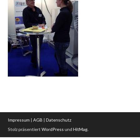
Impressum
|
AGB
|
Datenschutz
Stolz präsentiert
WordPress
und
HitMag
.