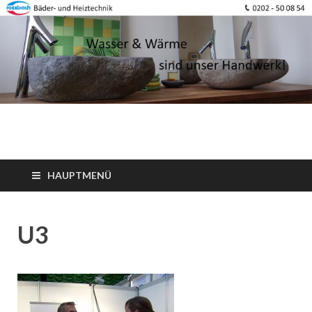
HAUPTMENÜ
U3